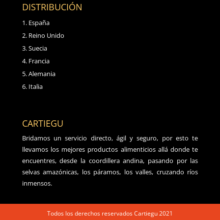
DISTRIBUCIÓN
España
Reino Unido
Suecia
Francia
Alemania
Italia
CARTIEGU
Bridamos un servicio directo, ágil y seguro, por esto te
llevamos los mejores productos alimenticios allá donde te
encuentres, desde la coordillera andina, pasando por las
selvas amazónicas, los páramos, los valles, cruzando ríos
inmensos.
Todos los derechos reservados Cartiegu 2021