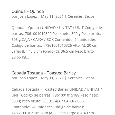
Quinua – Quinoa
por
Joan Lopez
|
May 11, 2021
|
Cereales
,
Secos
Quinua – Quinoa UNIDAD / UNITAT / UNIT Código de
barras: 7861001010329 Peso neto: 500 g Peso bruto:
505 g CAJA / CAIXA / BOX Contenido: 24 unidades
Código de barras: 17861001010326 Alto (A): 20 cm
Largo (B): 43,5 cm Fondo (C): 36,5 cm Peso bruto:
20,65 Kg...
Cebada Tostada – Toasted Barley
por
Joan Lopez
|
May 11, 2021
|
Cereales
,
Secos
Cebada Tostada – Toasted Barley UNIDAD / UNITAT /
UNIT Código de barras: 7861001015188 Peso neto:
500 g Peso bruto: 505 g CAJA / CAIXA / BOX
Contenido: 24 unidades Código de barras:
17861001015185 Alto (A): 30 cm Largo (B): 40 cm