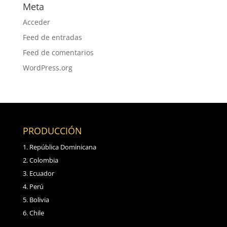
Meta
Acceder
Feed de entradas
Feed de comentarios
WordPress.org
PRODUCCIÓN
República Dominicana
Colombia
Ecuador
Perú
Bolivia
Chile