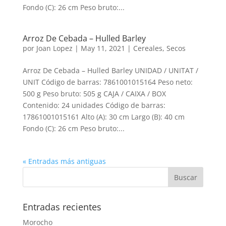
Fondo (C): 26 cm Peso bruto:...
Arroz De Cebada – Hulled Barley
por
Joan Lopez
|
May 11, 2021
|
Cereales
,
Secos
Arroz De Cebada – Hulled Barley UNIDAD / UNITAT /
UNIT Código de barras: 7861001015164 Peso neto:
500 g Peso bruto: 505 g CAJA / CAIXA / BOX
Contenido: 24 unidades Código de barras:
17861001015161 Alto (A): 30 cm Largo (B): 40 cm
Fondo (C): 26 cm Peso bruto:...
« Entradas más antiguas
Entradas recientes
Morocho