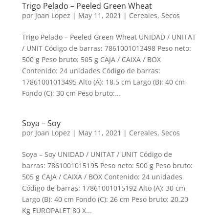
Trigo Pelado – Peeled Green Wheat
por
Joan Lopez
|
May 11, 2021
|
Cereales
,
Secos
Trigo Pelado – Peeled Green Wheat UNIDAD / UNITAT
/ UNIT Código de barras: 7861001013498 Peso neto:
500 g Peso bruto: 505 g CAJA / CAIXA / BOX
Contenido: 24 unidades Código de barras:
17861001013495 Alto (A): 18,5 cm Largo (B): 40 cm
Fondo (C): 30 cm Peso bruto:...
Soya – Soy
por
Joan Lopez
|
May 11, 2021
|
Cereales
,
Secos
Soya – Soy UNIDAD / UNITAT / UNIT Código de
barras: 7861001015195 Peso neto: 500 g Peso bruto:
505 g CAJA / CAIXA / BOX Contenido: 24 unidades
Código de barras: 17861001015192 Alto (A): 30 cm
Largo (B): 40 cm Fondo (C): 26 cm Peso bruto: 20,20
Kg EUROPALET 80 X...