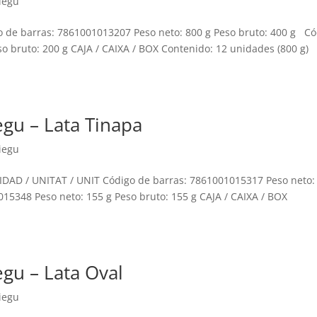
iegu
o de barras: 7861001013207 Peso neto: 800 g Peso bruto: 400 g C
o bruto: 200 g CAJA / CAIXA / BOX Contenido: 12 unidades (800 g)
egu – Lata Tinapa
iegu
IDAD / UNITAT / UNIT Código de barras: 7861001015317 Peso neto:
015348 Peso neto: 155 g Peso bruto: 155 g CAJA / CAIXA / BOX
gu – Lata Oval
iegu