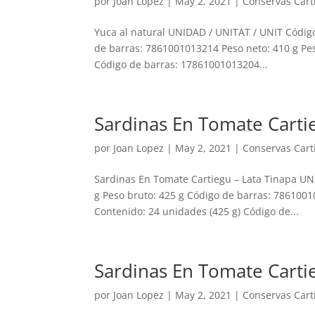
por
Joan Lopez
|
May 2, 2021
|
Conservas Cart
Yuca al natural UNIDAD / UNITAT / UNIT Códig
de barras: 7861001013214 Peso neto: 410 g Pes
Código de barras: 17861001013204...
Sardinas En Tomate Carti
por
Joan Lopez
|
May 2, 2021
|
Conservas Cart
Sardinas En Tomate Cartiegu – Lata Tinapa UN
g Peso bruto: 425 g Código de barras: 7861001
Contenido: 24 unidades (425 g) Código de...
Sardinas En Tomate Cartie
por
Joan Lopez
|
May 2, 2021
|
Conservas Cart