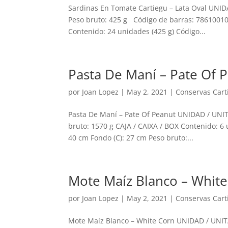
Sardinas En Tomate Cartiegu – Lata Oval UNID
Peso bruto: 425 g Código de barras: 786100101
Contenido: 24 unidades (425 g) Código...
Pasta De Maní – Pate Of 
por
Joan Lopez
|
May 2, 2021
|
Conservas Cart
Pasta De Maní – Pate Of Peanut UNIDAD / UNIT
bruto: 1570 g CAJA / CAIXA / BOX Contenido: 6 
40 cm Fondo (C): 27 cm Peso bruto:...
Mote Maíz Blanco – Whit
por
Joan Lopez
|
May 2, 2021
|
Conservas Cart
Mote Maíz Blanco – White Corn UNIDAD / UNITA