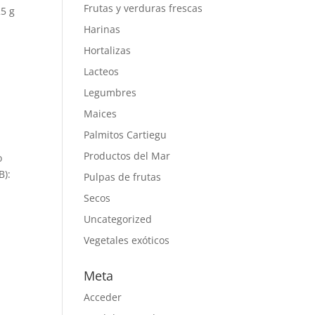
Frutas y verduras frescas
25 g
Harinas
Hortalizas
Lacteos
Legumbres
Maices
Palmitos Cartiegu
Productos del Mar
o
B):
Pulpas de frutas
Secos
Uncategorized
Vegetales exóticos
Meta
Acceder