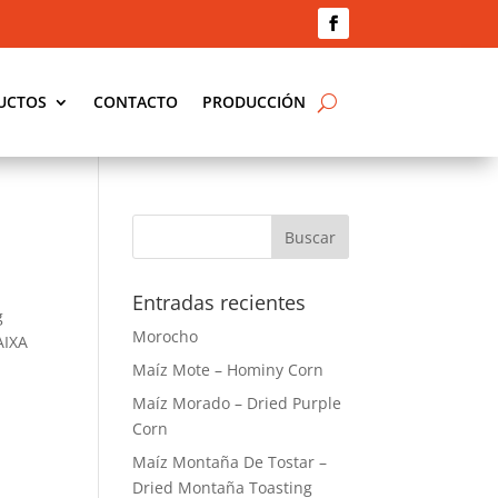
UCTOS
CONTACTO
PRODUCCIÓN
Entradas recientes
g
Morocho
AIXA
Maíz Mote – Hominy Corn
Maíz Morado – Dried Purple
Corn
Maíz Montaña De Tostar –
Dried Montaña Toasting