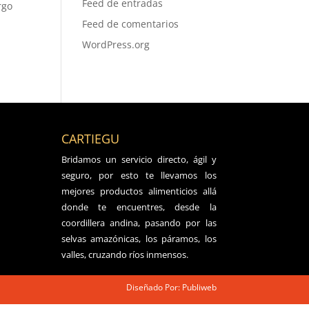
Feed de entradas
rgo
Feed de comentarios
WordPress.org
CARTIEGU
Bridamos un servicio directo, ágil y
seguro, por esto te llevamos los
mejores productos alimenticios allá
donde te encuentres, desde la
coordillera andina, pasando por las
selvas amazónicas, los páramos, los
valles, cruzando ríos inmensos.
Diseñado Por: Publiweb