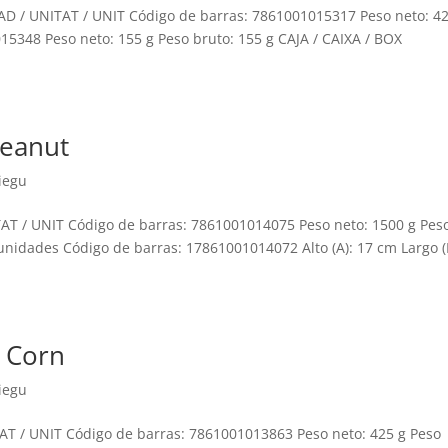
AD / UNITAT / UNIT Código de barras: 7861001015317 Peso neto: 4
5348 Peso neto: 155 g Peso bruto: 155 g CAJA / CAIXA / BOX
Peanut
iegu
AT / UNIT Código de barras: 7861001014075 Peso neto: 1500 g Pes
unidades Código de barras: 17861001014072 Alto (A): 17 cm Largo (
e Corn
iegu
T / UNIT Código de barras: 7861001013863 Peso neto: 425 g Peso