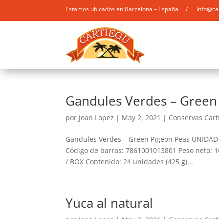
Estamos ubicados en Barcelona – España / info@ca
Gandules Verdes – Green
por
Joan Lopez
|
May 2, 2021
|
Conservas Cart
Gandules Verdes – Green Pigeon Peas UNIDAD 
Código de barras: 7861001013801 Peso neto: 1
/ BOX Contenido: 24 unidades (425 g)...
Yuca al natural