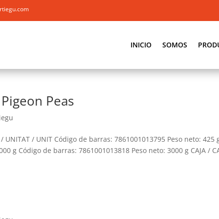
rtiegu.com
INICIO
SOMOS
PROD
 Pigeon Peas
iegu
/ UNITAT / UNIT Código de barras: 7861001013795 Peso neto: 425 
000 g Código de barras: 7861001013818 Peso neto: 3000 g CAJA / C