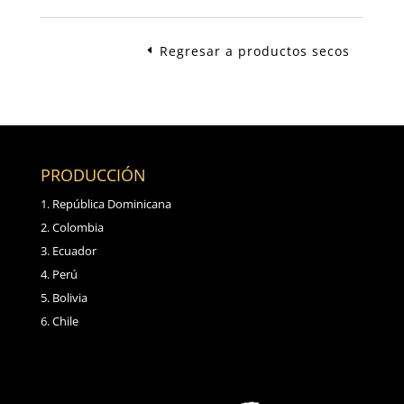
Regresar a productos secos
PRODUCCIÓN
República Dominicana
Colombia
Ecuador
Perú
Bolivia
Chile