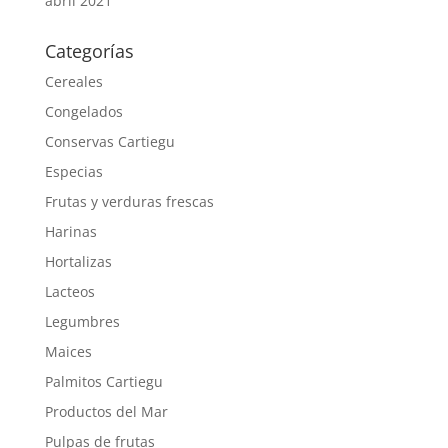
abril 2021
Categorías
Cereales
Congelados
Conservas Cartiegu
Especias
Frutas y verduras frescas
Harinas
Hortalizas
Lacteos
Legumbres
Maices
Palmitos Cartiegu
Productos del Mar
Pulpas de frutas