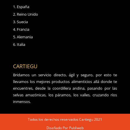
España
Reino Unido
Suecia
Francia
Alemania
Italia
CARTIEGU
Bridamos un servicio directo, ágil y seguro, por esto te
llevamos los mejores productos alimenticios allá donde te
encuentres, desde la coordillera andina, pasando por las
selvas amazónicas, los páramos, los valles, cruzando ríos
inmensos.
Todos los derechos reservados Cartiegu 2021
Diseñado Por Publiweb