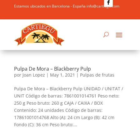
Estamos ubicados en Barcelona - España info@cartiegu.com
Pulpa De Mora – Blackberry Pulp
por
Joan Lopez
|
May 1, 2021
|
Pulpas de frutas
Pulpa De Mora – Blackberry Pulp UNIDAD / UNITAT /
UNIT Código de barras: 7861001014761 Peso neto:
250 g Peso bruto: 260 g CAJA / CAIXA / BOX
Contenido: 24 unidades Código de barras:
17861001014768 Alto (A): 24 cm Largo (B): 42 cm
Fondo (C): 36 cm Peso bruto:...