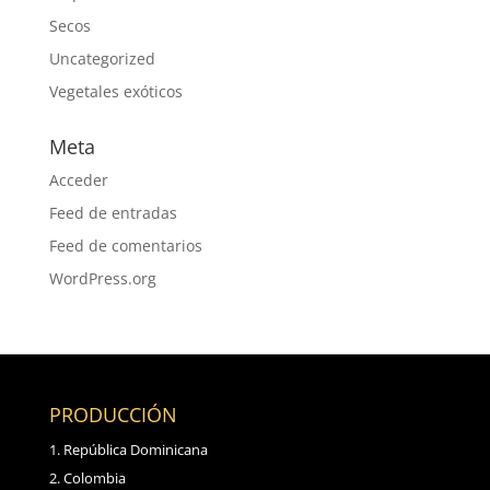
Secos
Uncategorized
Vegetales exóticos
Meta
Acceder
Feed de entradas
Feed de comentarios
WordPress.org
PRODUCCIÓN
República Dominicana
Colombia