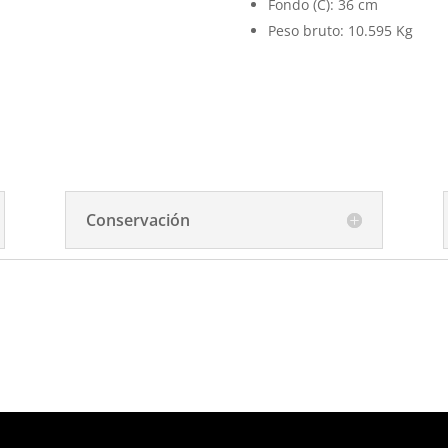
Fondo (C): 36 cm
Peso bruto: 10.595 Kg
Conservación