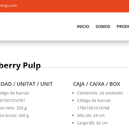
rtiegu.com
INICIO
SOMOS
PROD
berry Pulp
DAD / UNITAT / UNIT
CAJA / CAIXA / BOX
digo de barras:
Contenido: 24 unidades
61001014761
Código de barras:
so neto: 250 g
17861001014768
so bruto: 260 g
Alto (A): 24 cm
Largo (B): 42 cm