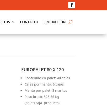
UCTOS
CONTACTO
PRODUCCIÓN
EUROPALET 80 X 120
Contenido en palet: 48 cajas
Cajas por manto: 6 cajas
Manto por palet: 8 mantos
Peso bruto: 523.56 Kg
(palet+caja+producto)