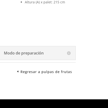
Altura (A) x palet: 215 cm
Modo de preparación
Regresar a pulpas de frutas