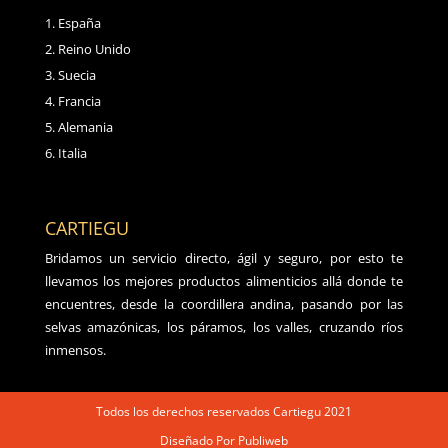
España
Reino Unido
Suecia
Francia
Alemania
Italia
CARTIEGU
Bridamos un servicio directo, ágil y seguro, por esto te
llevamos los mejores productos alimenticios allá donde te
encuentres, desde la coordillera andina, pasando por las
selvas amazónicas, los páramos, los valles, cruzando ríos
inmensos.
Todos los derechos reservados Cartiegu 2021
Diseñado Por Publiweb