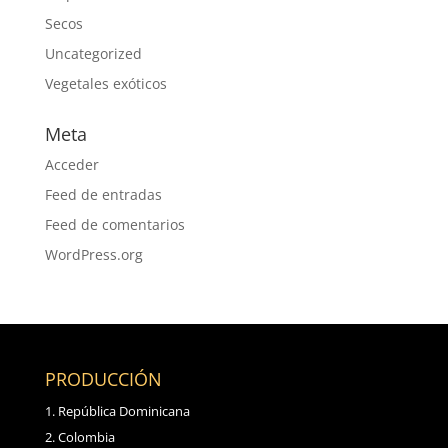
Secos
Uncategorized
Vegetales exóticos
Meta
Acceder
Feed de entradas
Feed de comentarios
WordPress.org
PRODUCCIÓN
República Dominicana
Colombia