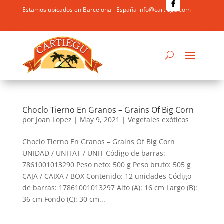
Estamos ubicados en Barcelona - España info@cartiegu.com
Choclo Tierno En Granos – Grains Of Big Corn
por
Joan Lopez
|
May 9, 2021
|
Vegetales exóticos
Choclo Tierno En Granos – Grains Of Big Corn
UNIDAD / UNITAT / UNIT Código de barras:
7861001013290 Peso neto: 500 g Peso bruto: 505 g
CAJA / CAIXA / BOX Contenido: 12 unidades Código
de barras: 17861001013297 Alto (A): 16 cm Largo (B):
36 cm Fondo (C): 30 cm...