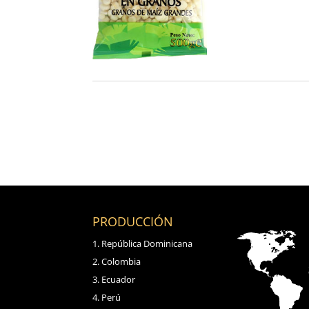
PRODUCCIÓN
República Dominicana
Colombia
Ecuador
Perú