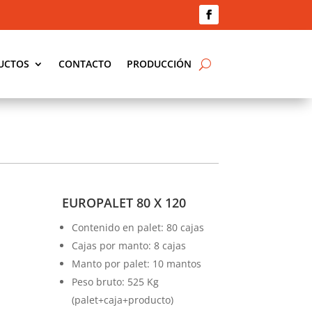
UCTOS
CONTACTO
PRODUCCIÓN
EUROPALET 80 X 120
Contenido en palet: 80 cajas
Cajas por manto: 8 cajas
Manto por palet: 10 mantos
Peso bruto: 525 Kg
(palet+caja+producto)