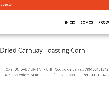
rtiegu.com
INICIO
SOMOS
PROD
 Dried Carhuay Toasting Corn
ting Corn UNIDAD / UNITAT / UNIT Código de barras: 786100101342
XA / BOX Contenido: 24 unidades Código de barras: 17861001013426