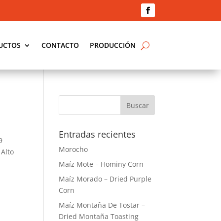
UCTOS
CONTACTO
PRODUCCIÓN
Entradas recientes
9
Morocho
 Alto
Maíz Mote – Hominy Corn
Maíz Morado – Dried Purple
Corn
Maíz Montaña De Tostar –
Dried Montaña Toasting