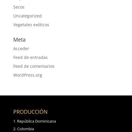
Secos
Uncategorized
Vegetales exóticos
Meta
Acceder
Feed de entradas
Feed de comentarios
WordPress.org
PRODUCCIÓN
República Dominicana
Colombia