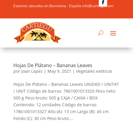
Estamos ubicados en Barcelona - España info@cartiegu.com
Hojas De Plátano – Bananas Leaves
por
Joan Lopez
|
May 9, 2021
|
Vegetales exóticos
Hojas De Plátano – Bananas Leaves UNIDAD / UNITAT
/ UNIT Código de barras: 7861001013320 Peso neto:
500 g Peso bruto: 505 g CAJA / CAIXA / BOX
Contenido: 12 unidades Código de barras:
17861001013327 Alto (A): 13 cm Largo (B): 45 cm
Fondo (C): 30 cm Peso bruto:...