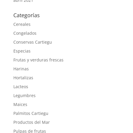
abril 2021
Categorías
Cereales
Congelados
Conservas Cartiegu
Especias
Frutas y verduras frescas
Harinas
Hortalizas
Lacteos
Legumbres
Maices
Palmitos Cartiegu
Productos del Mar
Pulpas de frutas