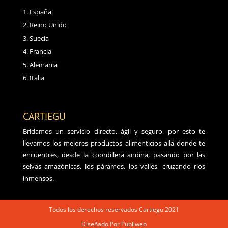
España
Reino Unido
Suecia
Francia
Alemania
Italia
CARTIEGU
Bridamos un servicio directo, ágil y seguro, por esto te
llevamos los mejores productos alimenticios allá donde te
encuentres, desde la coordillera andina, pasando por las
selvas amazónicas, los páramos, los valles, cruzando ríos
inmensos.
Todos los derechos reservados Cartiegu 2021
Diseñado Por Publiweb