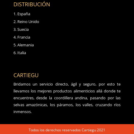
DISTRIBUCIÓN
España
Reino Unido
Suecia
Francia
Alemania
Italia
CARTIEGU
Bridamos un servicio directo, ágil y seguro, por esto te
llevamos los mejores productos alimenticios allá donde te
encuentres, desde la coordillera andina, pasando por las
selvas amazónicas, los páramos, los valles, cruzando ríos
inmensos.
Todos los derechos reservados Cartiegu 2021