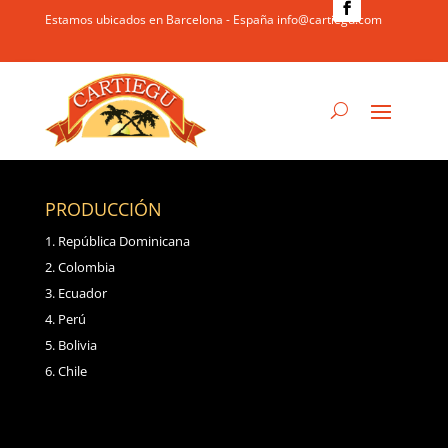
Estamos ubicados en Barcelona - España info@cartiegu.com
PRODUCCIÓN
República Dominicana
Colombia
Ecuador
Perú
Bolivia
Chile