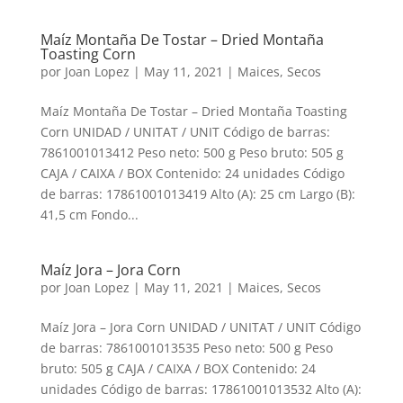
Maíz Montaña De Tostar – Dried Montaña
Toasting Corn
por
Joan Lopez
|
May 11, 2021
|
Maices
,
Secos
Maíz Montaña De Tostar – Dried Montaña Toasting
Corn UNIDAD / UNITAT / UNIT Código de barras:
7861001013412 Peso neto: 500 g Peso bruto: 505 g
CAJA / CAIXA / BOX Contenido: 24 unidades Código
de barras: 17861001013419 Alto (A): 25 cm Largo (B):
41,5 cm Fondo...
Maíz Jora – Jora Corn
por
Joan Lopez
|
May 11, 2021
|
Maices
,
Secos
Maíz Jora – Jora Corn UNIDAD / UNITAT / UNIT Código
de barras: 7861001013535 Peso neto: 500 g Peso
bruto: 505 g CAJA / CAIXA / BOX Contenido: 24
unidades Código de barras: 17861001013532 Alto (A):