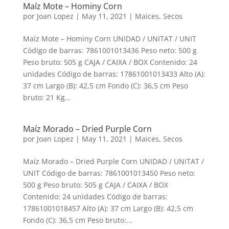
Maíz Mote – Hominy Corn
por
Joan Lopez
|
May 11, 2021
|
Maices
,
Secos
Maíz Mote – Hominy Corn UNIDAD / UNITAT / UNIT
Código de barras: 7861001013436 Peso neto: 500 g
Peso bruto: 505 g CAJA / CAIXA / BOX Contenido: 24
unidades Código de barras: 17861001013433 Alto (A):
37 cm Largo (B): 42,5 cm Fondo (C): 36,5 cm Peso
bruto: 21 Kg...
Maíz Morado – Dried Purple Corn
por
Joan Lopez
|
May 11, 2021
|
Maices
,
Secos
Maíz Morado – Dried Purple Corn UNIDAD / UNITAT /
UNIT Código de barras: 7861001013450 Peso neto:
500 g Peso bruto: 505 g CAJA / CAIXA / BOX
Contenido: 24 unidades Código de barras:
17861001018457 Alto (A): 37 cm Largo (B): 42,5 cm
Fondo (C): 36,5 cm Peso bruto:...