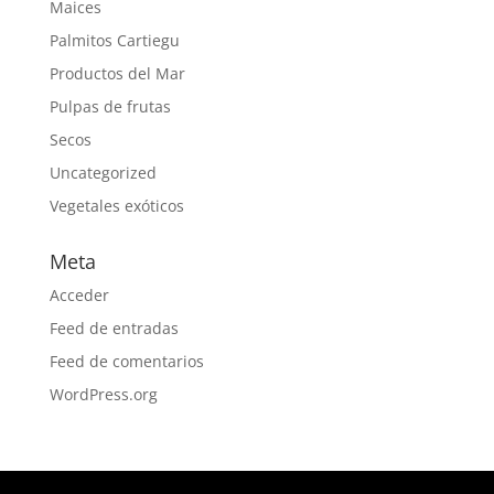
Maices
Palmitos Cartiegu
Productos del Mar
Pulpas de frutas
Secos
Uncategorized
Vegetales exóticos
Meta
Acceder
Feed de entradas
Feed de comentarios
WordPress.org