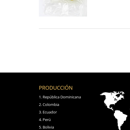
PRODUCCIÓN
República Dominicana
Colombia
Ecuador
Perú
Bolivia