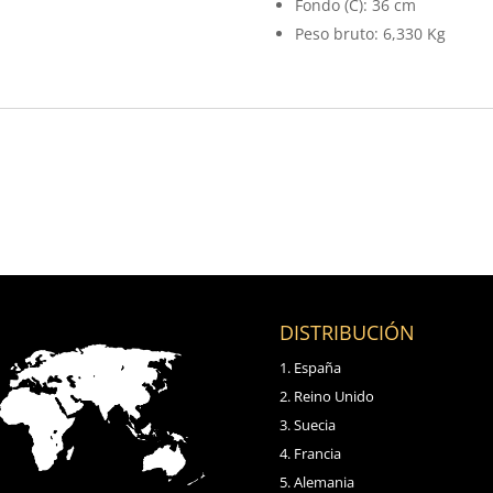
Fondo (C): 36 cm
Peso bruto: 6,330 Kg
DISTRIBUCIÓN
España
Reino Unido
Suecia
Francia
Alemania