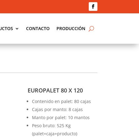
UCTOS
CONTACTO
PRODUCCIÓN
EUROPALET 80 X 120
Contenido en palet: 80 cajas
Cajas por manto: 8 cajas
Manto por palet: 10 mantos
Peso bruto: 525 Kg
(palet+caja+producto)