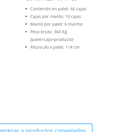
Contenido en palet: 66 cajas
Cajas por manto: 10 cajas
Manto por palet: 6 mantos
Peso bruto: 360 Kg
(palet+caja+producto)
Altura (A) x palet: 114 cm
egresar a productos congelados