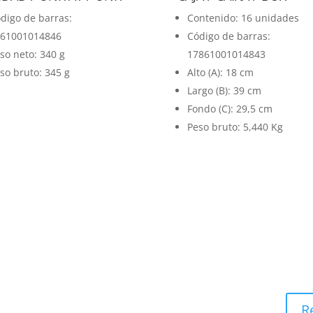
digo de barras:
Contenido: 16 unidades
61001014846
Código de barras:
so neto: 340 g
17861001014843
so bruto: 345 g
Alto (A): 18 cm
Largo (B): 39 cm
Fondo (C): 29,5 cm
Peso bruto: 5,440 Kg
R