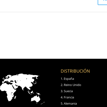
DISTRIBUCIÓN
España
Reino Unido
Suecia
Francia
Alemania