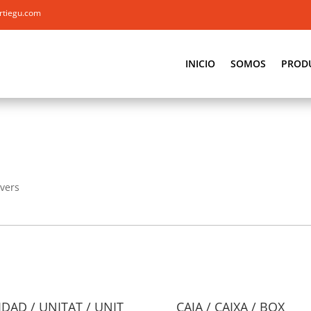
rtiegu.com
INICIO
SOMOS
PROD
vers
DAD / UNITAT / UNIT
CAJA / CAIXA / BOX