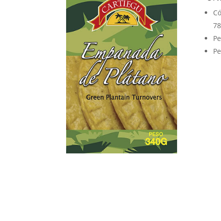
Có
78
Pe
Pe