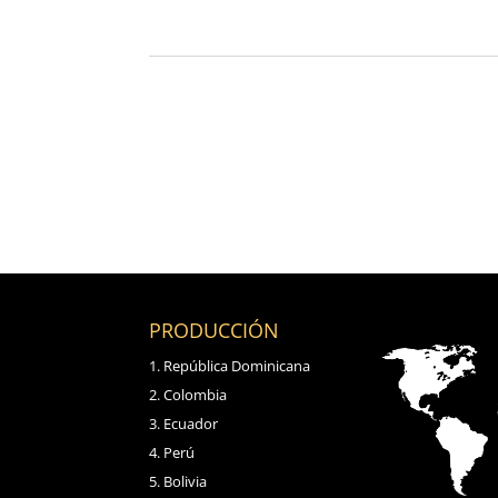
PRODUCCIÓN
República Dominicana
Colombia
Ecuador
Perú
Bolivia