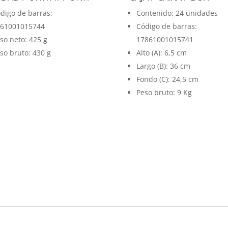
digo de barras:
Contenido: 24 unidades
61001015744
Código de barras:
so neto: 425 g
17861001015741
so bruto: 430 g
Alto (A): 6,5 cm
Largo (B): 36 cm
Fondo (C): 24,5 cm
Peso bruto: 9 Kg