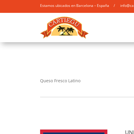
Estamos ubicados en Barcelona – España / info@ca
Queso Fresco Latino
UNI