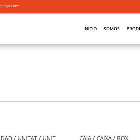
rtiegu.com
INICIO
SOMOS
PROD
DAD / UNITAT / UNIT
CAJA / CAIXA / BOX