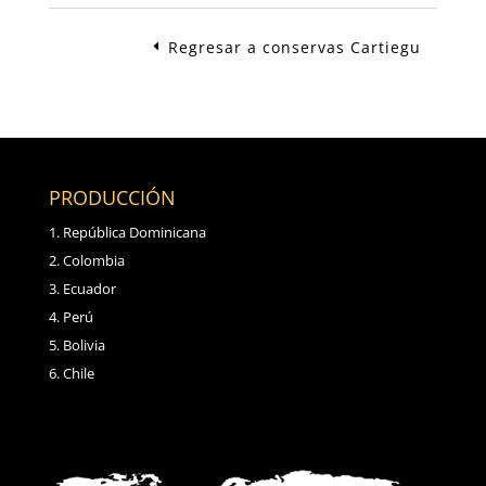
Regresar a conservas Cartiegu
PRODUCCIÓN
República Dominicana
Colombia
Ecuador
Perú
Bolivia
Chile